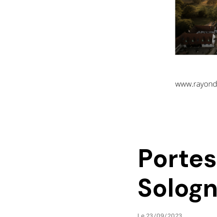
Portes
Solog
Le 23/09/2023