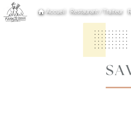
Accueil
Restaurant / Traiteur
R