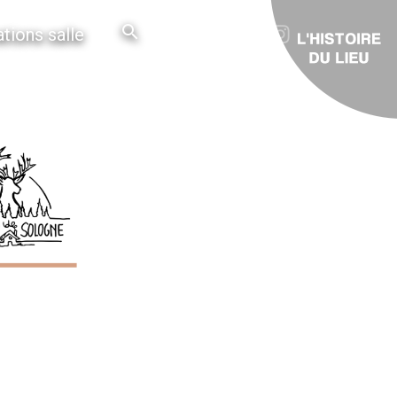
tions salle