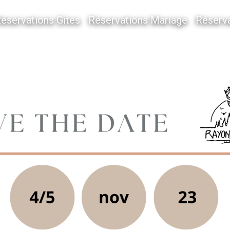
éservations Gites
Réservations Mariage
Réserva