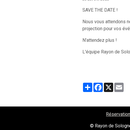
SAVE THE DATE !
Nous vous attendons no
projection pour vos év
N'attendez plus !
L'équipe Rayon de Sol
Partager
Facebook
X
Em
Réservation
© Rayon de Sologn