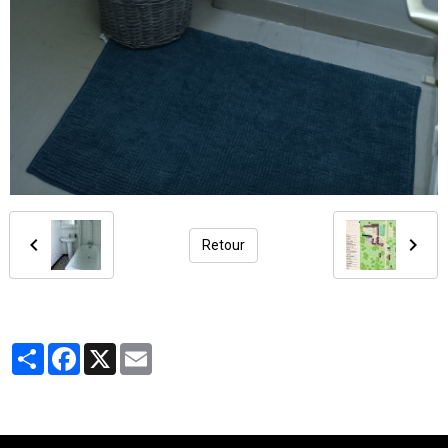
Retour
Partager
Facebook
X
Email