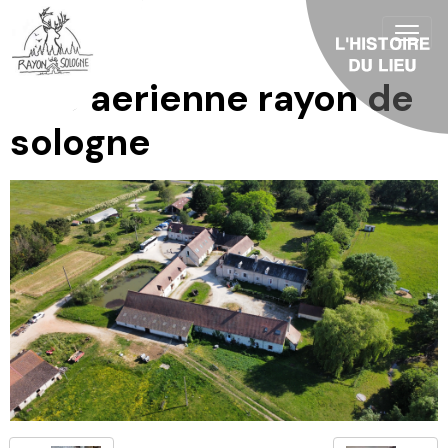
Vue aerienne rayon de
sologne