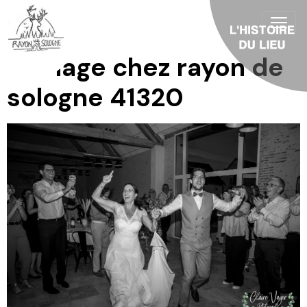
Mariage chez rayon de
sologne 41320