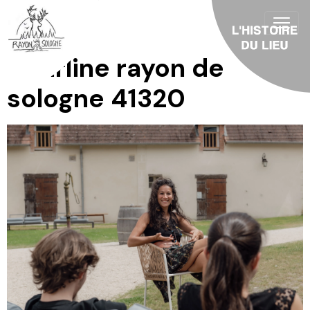
Charline rayon de
sologne 41320