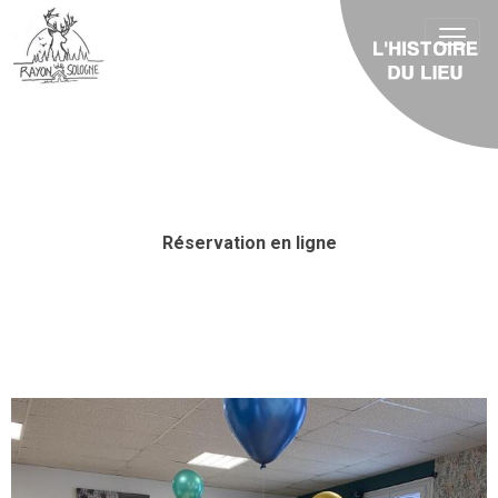
Une salle pour un
anniversaire !
Réservation en ligne